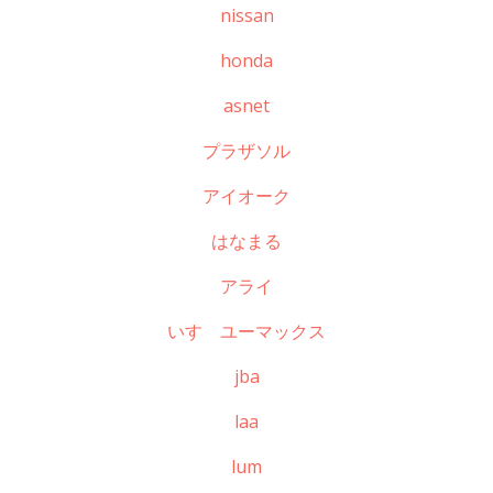
nissan
honda
asnet
プラザソル
アイオーク
はなまる
アライ
いすゞユーマックス
jba
laa
lum